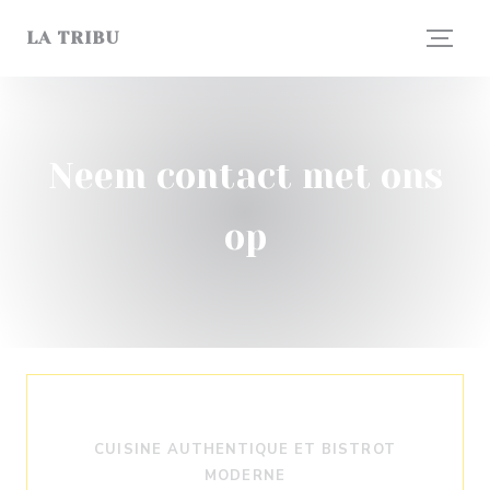
Cookies beheer paneel
LA TRIBU
Neem contact met ons
op
CUISINE AUTHENTIQUE ET BISTROT
MODERNE