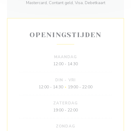
Mastercard, Contant geld, Visa, Debetkaart
OPENINGSTIJDEN
MAANDAG
12:00 - 14:30
DIN
-
VRI
12:00 - 14:30
19:00 - 22:00
•
ZATERDAG
19:00 - 22:00
ZONDAG