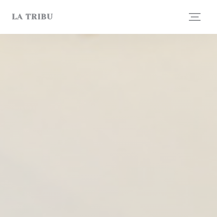
Panel pro správu cookies
LA TRIBU