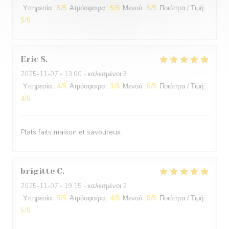
Υπηρεσία
:
5
/5
Ατμόσφαιρα
:
5
/5
Μενού
:
5
/5
Ποιότητα / Τιμή
:
5
/5
Eric
S
2025-11-07
- 13:00 - καλεσμένοι 3
Υπηρεσία
:
4
/5
Ατμόσφαιρα
:
3
/5
Μενού
:
5
/5
Ποιότητα / Τιμή
:
4
/5
Plats faits maison et savoureux
brigitte
C
2025-11-07
- 19:15 - καλεσμένοι 2
Υπηρεσία
:
5
/5
Ατμόσφαιρα
:
4
/5
Μενού
:
5
/5
Ποιότητα / Τιμή
:
5
/5