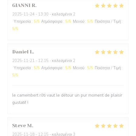
GIANNI
R
2025-11-24
- 13:30 - καλεσμένοι 2
Υπηρεσία
:
5
/5
Ατμόσφαιρα
:
5
/5
Μενού
:
5
/5
Ποιότητα / Τιμή
:
5
/5
Daniel
L
2025-11-21
- 12:15 - καλεσμένοι 2
Υπηρεσία
:
5
/5
Ατμόσφαιρα
:
5
/5
Μενού
:
5
/5
Ποιότητα / Τιμή
:
5
/5
le camembert rôti vaut le détour un pur moment de plaisir
gustatif !
Steve
M
2025-11-18
- 12:15 - καλεσμένοι 3