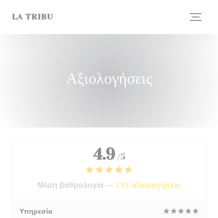
Πίνακας διαχείρισης "Μπισκότων" (Cookies)
LA TRIBU
Αξιολογήσεις
4.9
/5
Μέση βαθμολογία —
191 αξιολογήσεις
Υπηρεσία