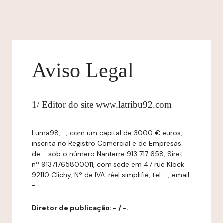
Aviso Legal
1/ Editor do site www.latribu92.com
Luma98, -, com um capital de 3000 € euros,
inscrita no Registro Comercial e de Empresas
de - sob o número Nanterre 913 717 658, Siret
nº 91371765800011, com sede em 47 rue Klock
92110 Clichy, Nº de IVA: réel simplifié, tel: -, email:
-
Diretor de publicação: - / -.