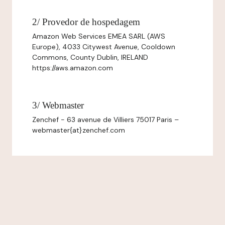
2/ Provedor de hospedagem
Amazon Web Services EMEA SARL (AWS
Europe), 4033 Citywest Avenue, Cooldown
Commons, County Dublin, IRELAND
https://aws.amazon.com
3/ Webmaster
Zenchef - 63 avenue de Villiers 75017 Paris –
webmaster{at}zenchef.com